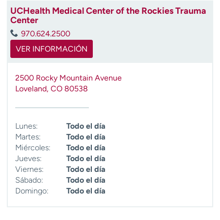
UCHealth Medical Center of the Rockies Trauma
Center
970.624.2500
VER INFORMACIÓN
2500 Rocky Mountain Avenue
Loveland
,
CO
80538
Lunes:
Todo el día
Martes:
Todo el día
Miércoles:
Todo el día
Jueves:
Todo el día
Viernes:
Todo el día
Sábado:
Todo el día
Domingo:
Todo el día