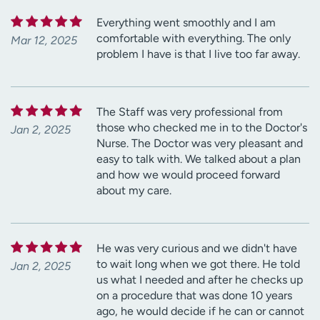
Everything went smoothly and I am
comfortable with everything. The only
Mar 12, 2025
problem I have is that I live too far away.
The Staff was very professional from
those who checked me in to the Doctor's
Jan 2, 2025
Nurse. The Doctor was very pleasant and
easy to talk with. We talked about a plan
and how we would proceed forward
about my care.
He was very curious and we didn't have
to wait long when we got there. He told
Jan 2, 2025
us what I needed and after he checks up
on a procedure that was done 10 years
ago, he would decide if he can or cannot