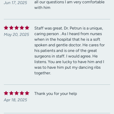
all our questions I am very comfortable
Jun 17, 2025
with him
Staff was great. Dr. Petrun is a unique,
caring person . As I heard from nurses
May 20, 2025
when in the hospital that he is a soft
spoken and gentle doctor. He cares for
his patients and is one of the great
surgeons in staff. I would agree. He
listens. You are lucky to have him and I
was to have him put my dancing ribs
together.
Thank you for your help
Apr 18, 2025