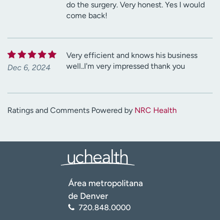
do the surgery. Very honest. Yes I would
come back!
Very efficient and knows his business
well..I'm very impressed thank you
Dec 6, 2024
Ratings and Comments Powered by
NRC Health
Área metropolitana
de Denver
720.848.0000