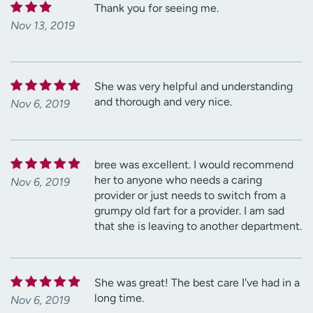
Thank you for seeing me.
Nov 13, 2019
She was very helpful and understanding
and thorough and very nice.
Nov 6, 2019
bree was excellent. I would recommend
her to anyone who needs a caring
Nov 6, 2019
provider or just needs to switch from a
grumpy old fart for a provider. I am sad
that she is leaving to another department.
She was great! The best care I've had in a
long time.
Nov 6, 2019