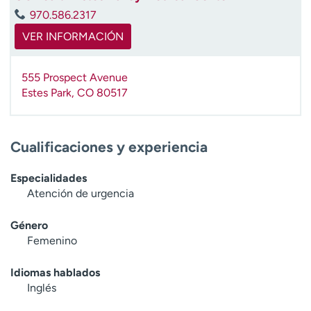
970.586.2317
VER INFORMACIÓN
555 Prospect Avenue
Estes Park
,
CO
80517
Cualificaciones y experiencia
Especialidades
Atención de urgencia
Género
Femenino
Idiomas hablados
Inglés