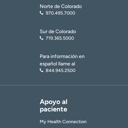
Norte de Colorado
970.495.7000
Sur de Colorado
719.365.5000
Para información en
español llame al
844.945.2500
Apoyo al
paciente
My Health Connection