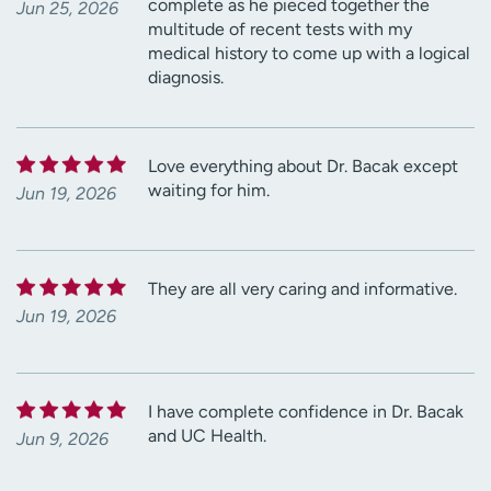
complete as he pieced together the
Jun 25, 2026
multitude of recent tests with my
medical history to come up with a logical
diagnosis.
Love everything about Dr. Bacak except
waiting for him.
Jun 19, 2026
They are all very caring and informative.
Jun 19, 2026
I have complete confidence in Dr. Bacak
and UC Health.
Jun 9, 2026