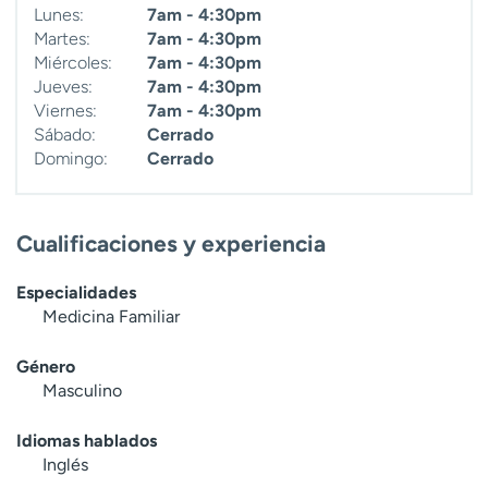
Lunes:
7am - 4:30pm
Martes:
7am - 4:30pm
Miércoles:
7am - 4:30pm
Jueves:
7am - 4:30pm
Viernes:
7am - 4:30pm
Sábado:
Cerrado
Domingo:
Cerrado
Cualificaciones y experiencia
Especialidades
Medicina Familiar
Género
Masculino
Idiomas hablados
Inglés