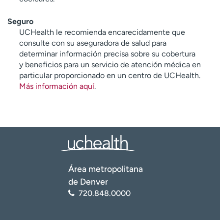
Seguro
UCHealth le recomienda encarecidamente que
consulte con su aseguradora de salud para
determinar información precisa sobre su cobertura
y beneficios para un servicio de atención médica en
particular proporcionado en un centro de UCHealth.
Más información aquí
.
Área metropolitana
de Denver
720.848.0000