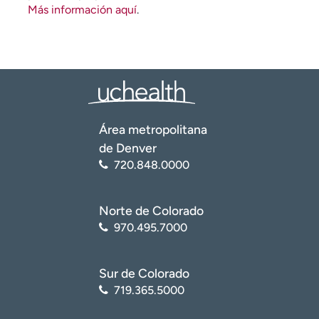
Más información aquí
.
Área metropolitana
de Denver
720.848.0000
Norte de Colorado
970.495.7000
Sur de Colorado
719.365.5000