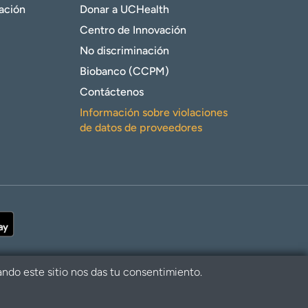
gación
Donar a UCHealth
Centro de Innovación
No discriminación
Biobanco (CCPM)
Contáctenos
Información sobre violaciones
de datos de proveedores
ando este sitio nos das tu consentimiento.
alth. Todos los derechos reservados.