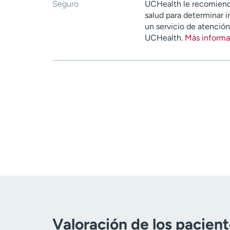
Seguro
UCHealth le recomiend
salud para determinar i
un servicio de atenció
UCHealth.
Más informa
Valoración de los pacien