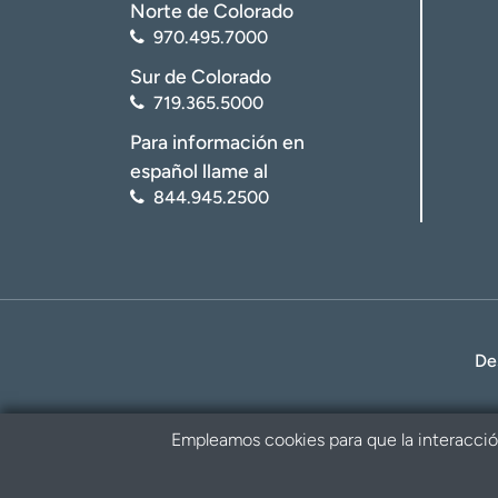
Norte de Colorado
970.495.7000
Sur de Colorado
719.365.5000
Para información en
español llame al
844.945.2500
De
Empleamos cookies para que la interacción 
Política de privacidad
Renuncia