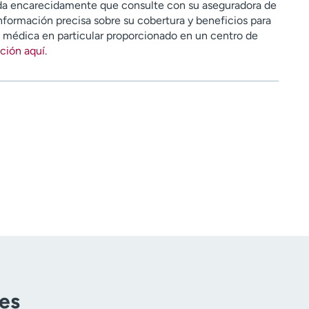
a encarecidamente que consulte con su aseguradora de
nformación precisa sobre su cobertura y beneficios para
n médica en particular proporcionado en un centro de
ción aquí
.
tes