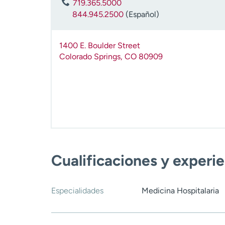
719.365.5000
844.945.2500
(Español)
1400 E. Boulder Street
Colorado Springs
,
CO
80909
Cualificaciones y experi
Especialidades
Medicina Hospitalaria