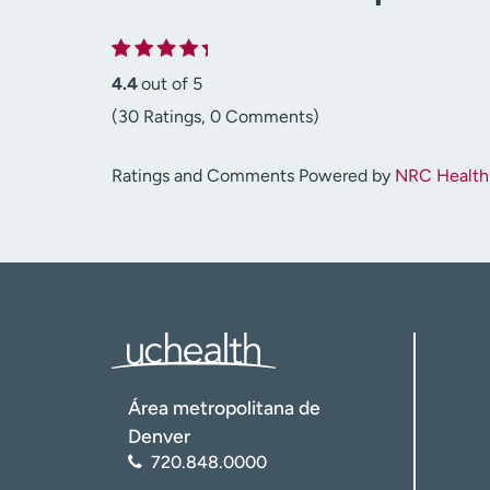
4.4
out of 5
(30 Ratings, 0 Comments)
Ratings and Comments Powered by
NRC Health
Área metropolitana de
Denver
720.848.0000