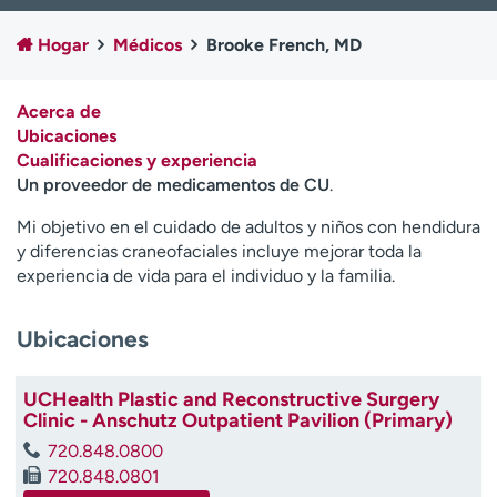
Ready. Set. CO.
Ensayos clínicos
Hogar
Médicos
Brooke French, MD
Empleados
Profesionales
Atención a medios de
Asistencia financiera
comunicación
Acerca de
Ubicaciones
Contáctenos
Noticias e historias
Cualificaciones y experiencia
Un proveedor de medicamentos de CU
.
A
y
Mi objetivo en el cuidado de adultos y niños con hendidura
ú
y diferencias craneofaciales incluye mejorar toda la
d
experiencia de vida para el individuo y la familia.
a
m
Ubicaciones
e
a
e
UCHealth Plastic and Reconstructive Surgery
n
Clinic - Anschutz Outpatient Pavilion (Primary)
c
720.848.0800
o
720.848.0801
n