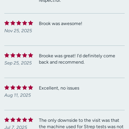
respectful.
Brook was awesome!
Nov 25, 2025
Brooke was great! I'd definitely come
back and recommend.
Sep 25, 2025
Excellent, no issues
Aug 11, 2025
The only downside to the visit was that
the machine used for Strep tests was not
Jul 7, 2025