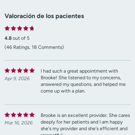
Valoración de los pacientes
4.8
out of 5
(46 Ratings, 18 Comments)
I had such a great appointment with
Brooke! She listened to my concerns,
Apr 9, 2026
answered my questions, and helped me
come up with a plan.
Brooke is an excellent provider. She cares
deeply for her patients and I am happy
Mar 16, 2026
she's my provider and she's efficient and