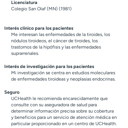
Licenciatura
Colegio San Olaf (MN) (1981)
Interés clínico para los pacientes
Me interesan las enfermedades de la tiroides, los
nódulos tiroideos, el cáncer de tiroides, los
trastornos de la hipófisis y las enfermedades
suprarrenales.
Interés de investigación para los pacientes
Mi investigación se centra en estudios moleculares
de enfermedades tiroideas y neoplasias endocrinas.
Seguro
UCHealth le recomienda encarecidamente que
consulte con su aseguradora de salud para
determinar información precisa sobre su cobertura
y beneficios para un servicio de atención médica en
particular proporcionado en un centro de UCHealth.