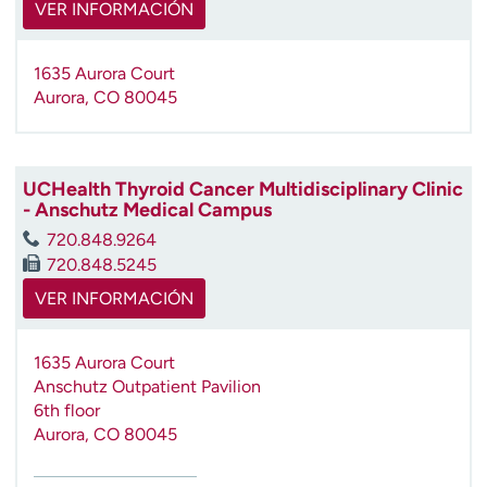
VER INFORMACIÓN
1635 Aurora Court
Aurora
,
CO
80045
UCHealth Thyroid Cancer Multidisciplinary Clinic
- Anschutz Medical Campus
720.848.9264
720.848.5245
VER INFORMACIÓN
1635 Aurora Court
Anschutz Outpatient Pavilion
6th floor
Aurora
,
CO
80045