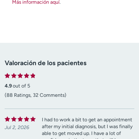
Más información aquí
.
Valoración de los pacientes
4.9
out of 5
(88 Ratings, 32 Comments)
I had to work a bit to get an appointment
after my initial diagnosis, but I was finally
Jul 2, 2026
able to get moved up. I have a lot of