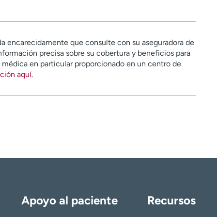
a encarecidamente que consulte con su aseguradora de
nformación precisa sobre su cobertura y beneficios para
n médica en particular proporcionado en un centro de
ción aquí
.
Apoyo al paciente
Recursos