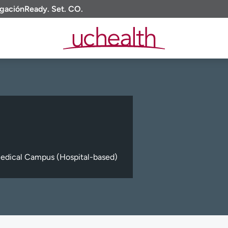
igación
Ready. Set. CO.
edical Campus (Hospital-based)