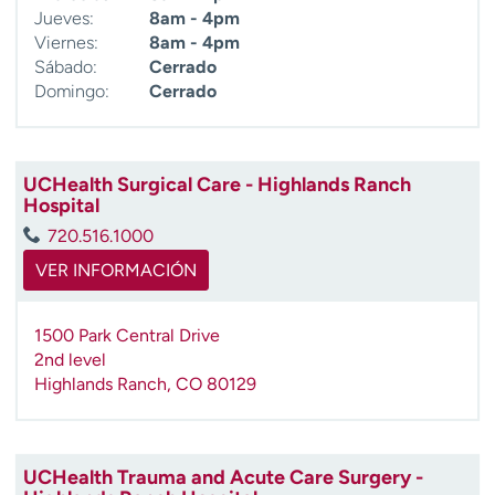
Jueves:
8am - 4pm
Viernes:
8am - 4pm
Sábado:
Cerrado
Domingo:
Cerrado
UCHealth Surgical Care - Highlands Ranch
Hospital
720.516.1000
VER INFORMACIÓN
1500 Park Central Drive
2nd level
Highlands Ranch
,
CO
80129
UCHealth Trauma and Acute Care Surgery -