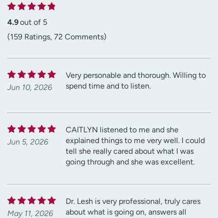
4.9
out of 5
(159 Ratings, 72 Comments)
Very personable and thorough. Willing to
spend time and to listen.
Jun 10, 2026
CAITLYN listened to me and she
explained things to me very well. I could
Jun 5, 2026
tell she really cared about what I was
going through and she was excellent.
Dr. Lesh is very professional, truly cares
about what is going on, answers all
May 11, 2026