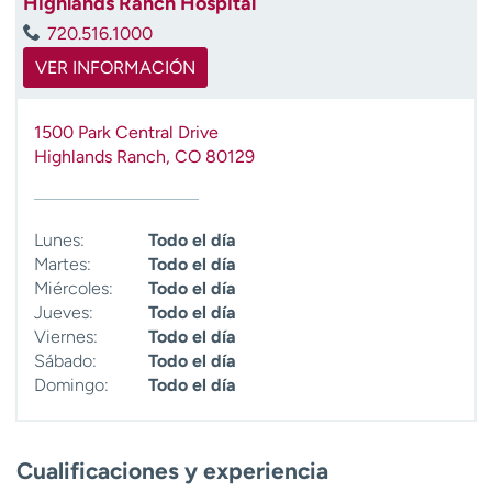
Highlands Ranch Hospital
720.516.1000
VER INFORMACIÓN
1500 Park Central Drive
Highlands Ranch
,
CO
80129
Lunes:
Todo el día
Martes:
Todo el día
Miércoles:
Todo el día
Jueves:
Todo el día
Viernes:
Todo el día
Sábado:
Todo el día
Domingo:
Todo el día
Cualificaciones y experiencia