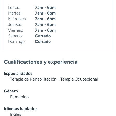
Lunes:
7am - 6pm
Martes:
7am - 6pm
Miércoles:
7am - 6pm
Jueves:
7am - 6pm
Viernes:
7am - 6pm
Sábado:
Cerrado
Domingo:
Cerrado
Cualificaciones y experiencia
Especialidades
Terapia de Rehabilitación - Terapia Ocupacional
Género
Femenino
Idiomas hablados
Inglés