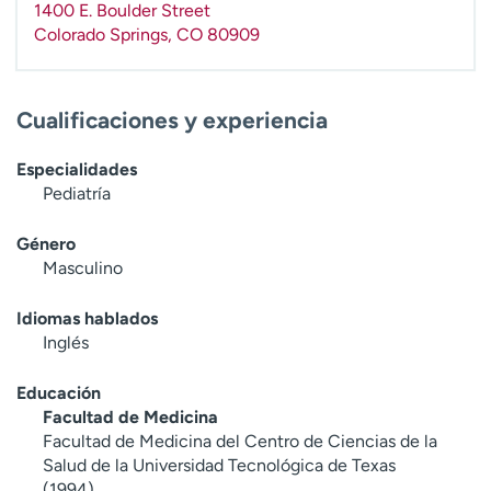
1400 E. Boulder Street
t
Colorado Springs
,
CO
80909
r
a
r
Cualificaciones y experiencia
Especialidades
Pediatría
Género
Masculino
Idiomas hablados
Inglés
Educación
Facultad de Medicina
Facultad de Medicina del Centro de Ciencias de la
Salud de la Universidad Tecnológica de Texas
(1994)