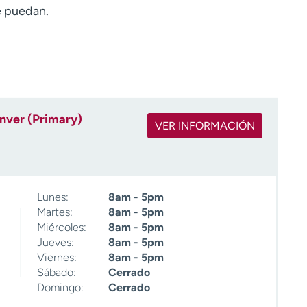
ue puedan.
nver (Primary)
VER INFORMACIÓN
Lunes:
8am - 5pm
Martes:
8am - 5pm
Miércoles:
8am - 5pm
Jueves:
8am - 5pm
Viernes:
8am - 5pm
Sábado:
Cerrado
Domingo:
Cerrado