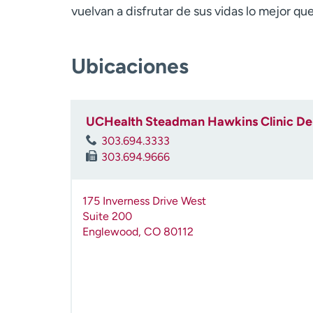
vuelvan a disfrutar de sus vidas lo mejor q
Ubicaciones
UCHealth Steadman Hawkins Clinic De
303.694.3333
303.694.9666
175 Inverness Drive West
Suite 200
Englewood
,
CO
80112