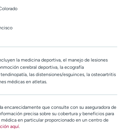
 Colorado
ncisco
incluyen la medicina deportiva, el manejo de lesiones
onmoción cerebral deportiva, la ecografía
tendinopatía, las distensiones/esguinces, la osteoartritis
nes médicas en atletas.
a encarecidamente que consulte con su aseguradora de
nformación precisa sobre su cobertura y beneficios para
n médica en particular proporcionado en un centro de
ción aquí
.