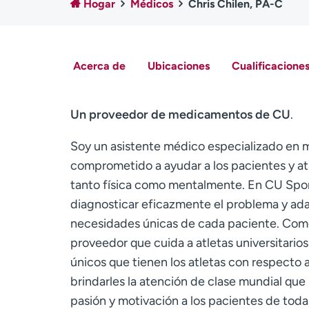
Hogar
Médicos
Chris Chilen, PA-C
Acerca de
Ubicaciones
Cualificaciones
Un proveedor de medicamentos de CU
.
Soy un asistente médico especializado en m
comprometido a ayudar a los pacientes y atl
tanto física como mentalmente. En CU Spor
diagnosticar eficazmente el problema y ada
necesidades únicas de cada paciente. Como 
proveedor que cuida a atletas universitarios 
únicos que tienen los atletas con respecto 
brindarles la atención de clase mundial qu
pasión y motivación a los pacientes de toda