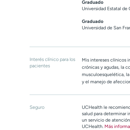
Graduado
Universidad Estatal de
Graduado
Universidad de San Fra
Interés clínico para los
Mis intereses clínicos 
pacientes
crónicas y agudas, la c
musculoesquelética, la 
y el manejo de afeccio
Seguro
UCHealth le recomiend
salud para determinar i
un servicio de atenció
UCHealth.
Más informa