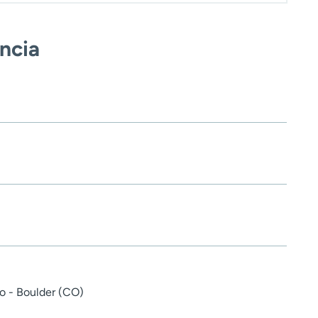
encia
o - Boulder (CO)