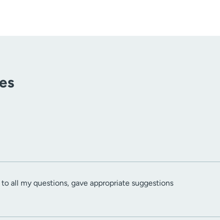
tes
d to all my questions, gave appropriate suggestions