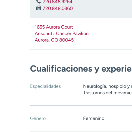
720.848.9264
720.848.0360
1665 Aurora Court
Anschutz Cancer Pavilion
Aurora
,
CO
80045
Cualificaciones y experi
Especialidades
Neurología, hospicio y 
Trastornos del movimie
Género
Femenino