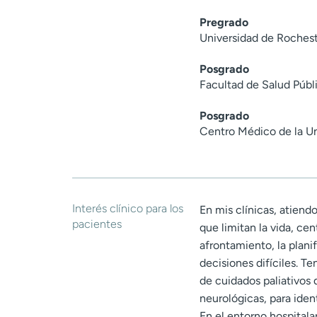
Pregrado
Universidad de Rochest
Posgrado
Facultad de Salud Públ
Posgrado
Centro Médico de la Un
Interés clínico para los
En mis clínicas, atien
pacientes
que limitan la vida, ce
afrontamiento, la plani
decisiones difíciles. T
de cuidados paliativos
neurológicas, para iden
En el entorno hospitala