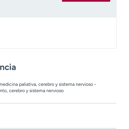
encia
medicina paliativa, cerebro y sistema nervioso -
nto, cerebro y sistema nervioso