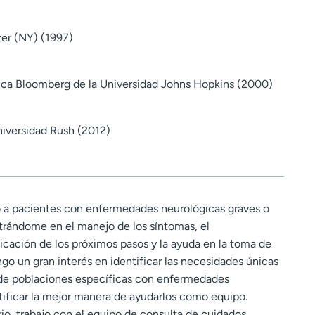
er (NY) (1997)
ica Bloomberg de la Universidad Johns Hopkins (2000)
iversidad Rush (2012)
do a pacientes con enfermedades neurológicas graves o
ntrándome en el manejo de los síntomas, el
ficación de los próximos pasos y la ayuda en la toma de
engo un gran interés en identificar las necesidades únicas
 de poblaciones específicas con enfermedades
tificar la mejor manera de ayudarlos como equipo.
rio, trabajo con el equipo de consulta de cuidados