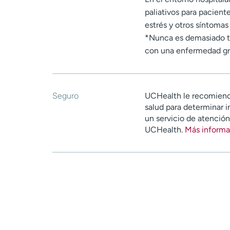
paliativos para paciente
estrés y otros síntoma
*Nunca es demasiado te
con una enfermedad gr
Seguro
UCHealth le recomiend
salud para determinar i
un servicio de atenció
UCHealth.
Más informa