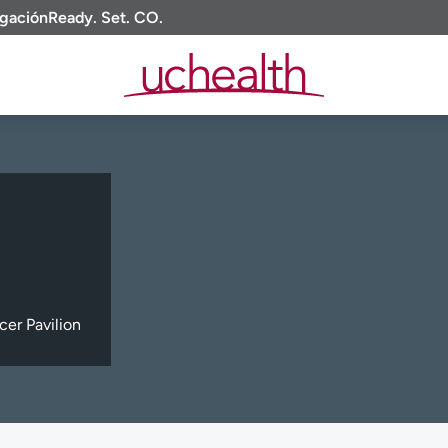
igación
Ready. Set. CO.
cer Pavilion