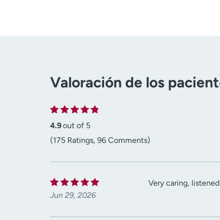
Valoración de los pacien
4.9
out of 5
(175 Ratings, 96 Comments)
Very caring, listene
Jun 29, 2026