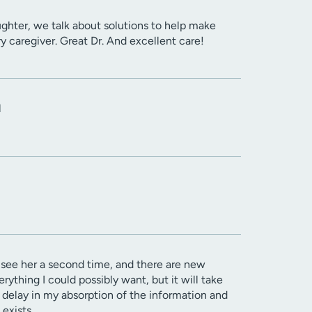
ghter, we talk about solutions to help make
 caregiver. Great Dr. And excellent care!
l
to see her a second time, and there are new
ything I could possibly want, but it will take
s delay in my absorption of the information and
exists.