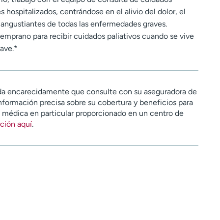
s hospitalizados, centrándose en el alivio del dolor, el
s angustiantes de todas las enfermedades graves.
mprano para recibir cuidados paliativos cuando se vive
ave.*
a encarecidamente que consulte con su aseguradora de
nformación precisa sobre su cobertura y beneficios para
n médica en particular proporcionado en un centro de
ción aquí
.