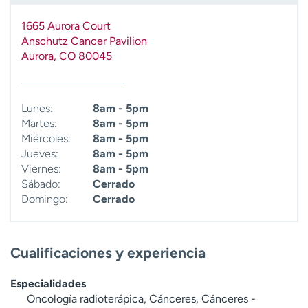
1665 Aurora Court
Anschutz Cancer Pavilion
Aurora
,
CO
80045
Lunes:
8am - 5pm
Martes:
8am - 5pm
Miércoles:
8am - 5pm
Jueves:
8am - 5pm
Viernes:
8am - 5pm
Sábado:
Cerrado
Domingo:
Cerrado
Cualificaciones y experiencia
Especialidades
Oncología radioterápica, Cánceres, Cánceres -