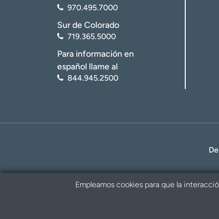
970.495.7000
Sur de Colorado
719.365.5000
Para información en
español llame al
844.945.2500
De
Empleamos cookies para que la interacción 
Política de privacidad
Renuncia