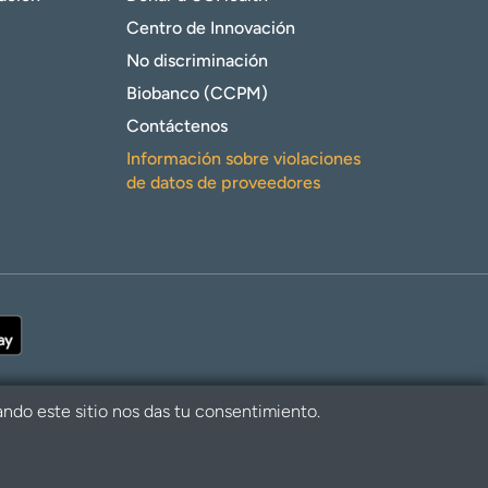
Centro de Innovación
No discriminación
Biobanco (CCPM)
Contáctenos
Información sobre violaciones
de datos de proveedores
ando este sitio nos das tu consentimiento.
alth. Todos los derechos reservados.