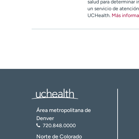
salud para determinar i
un servicio de atenció
UCHealth.
Más informa
Área metropolitana de
Denver
720.848.0000
Norte de Colorado