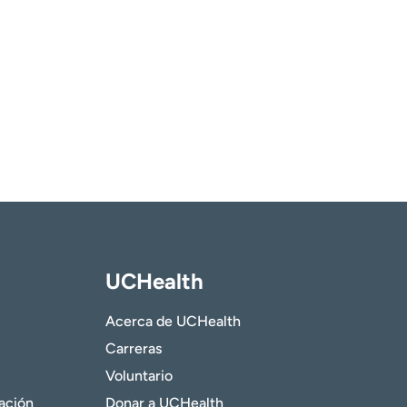
UCHealth
Acerca de UCHealth
Carreras
Voluntario
gación
Donar a UCHealth