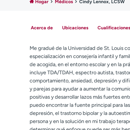
Hogar
Médicos
Cindy Lennox, LCSW
Acerca de
Ubicaciones
Cualificaciones
Me gradué de la Universidad de St. Louis co
especialización en consejería infantil y fami
de acogida, en el entorno escolar y en la pr
incluye TDA/TDAH, espectro autista, trasto
comportamiento, ansiedad, depresión y dific
y parejas para ayudar a aumentar la comuni
positivas y desarrollar lazos más fuertes en
puedo encontrar la fuente principal para las
depresión, el trastorno bipolar y la autoesti
persona y en la solución en mi trabajo terapé
determinar qué enfoque puede ser más benef