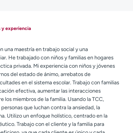
 y experiencia
n una maestría en trabajo social y una
liar. He trabajado con niños y familias en hogares
áctica privada. Mi experiencia con niños y jóvenes
rnos del estado de ánimo, arrebatos de
ultades en el sistema escolar. Trabajo con familias
cación efectiva, aumentar las interacciones
tre los miembros de la familia. Usando la TCC,
 personas que luchan contra la ansiedad, la
ma. Utilizo un enfoque holístico, centrado en la
utico. Trabajo con el cliente y la familia para
icioso, ya que cada cliente es único y cada