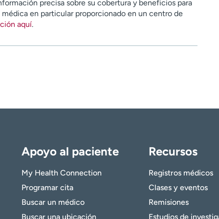
nformación precisa sobre su cobertura y beneficios para
n médica en particular proporcionado en un centro de
ción aquí
.
Apoyo al paciente
Recursos
My Health Connection
Registros médicos
Programar cita
Clases y eventos
Buscar un médico
Remisiones
Buscar una ubicación
Estudios de investi