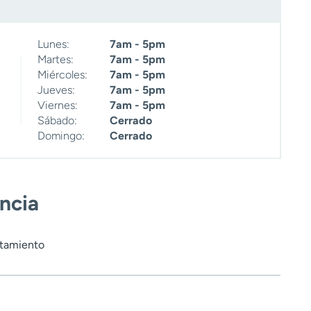
Lunes:
7am - 5pm
Martes:
7am - 5pm
Miércoles:
7am - 5pm
Jueves:
7am - 5pm
Viernes:
7am - 5pm
Sábado:
Cerrado
Domingo:
Cerrado
encia
rtamiento