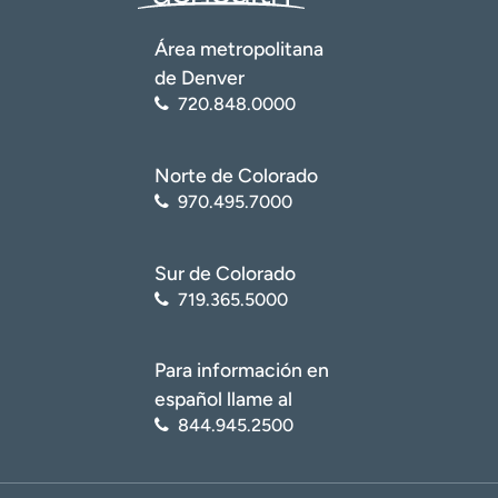
t
r
Área metropolitana
a
de Denver
r
720.848.0000
Norte de Colorado
970.495.7000
Sur de Colorado
719.365.5000
Para información en
español llame al
844.945.2500