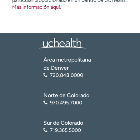
particular proporcionado en un centro de UCHealth.
Más información aquí
.
Área metropolitana
de Denver
720.848.0000
Norte de Colorado
970.495.7000
Sur de Colorado
719.365.5000