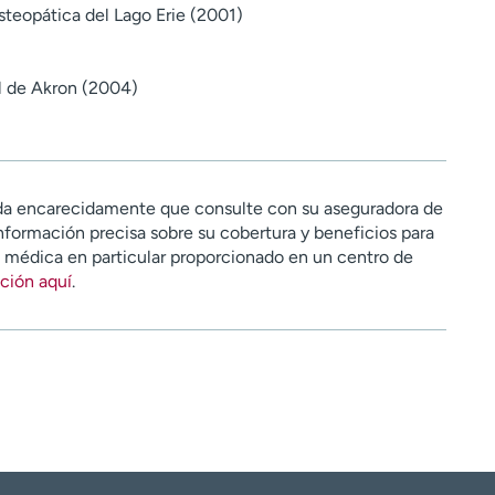
teopática del Lago Erie (2001)
 de Akron (2004)
a encarecidamente que consulte con su aseguradora de
nformación precisa sobre su cobertura y beneficios para
n médica en particular proporcionado en un centro de
ción aquí
.