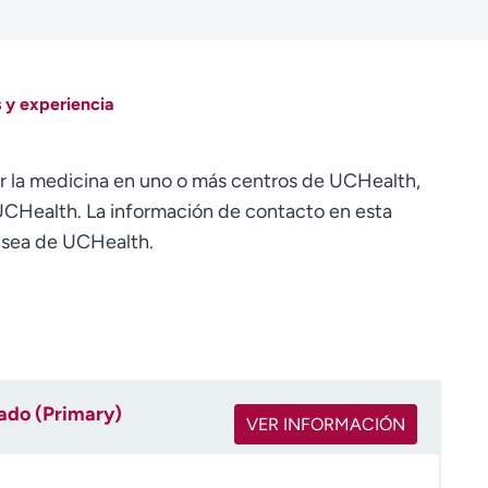
 y experiencia
r la medicina en uno o más centros de UCHealth,
CHealth. La información de contacto en esta
o sea de UCHealth.
rado (Primary)
VER INFORMACIÓN