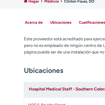
Hogar
Médicos
Clinton Fouss, DO
Acerca de
Ubicaciones
Cualificaciones
Este proveedor está acreditado para ejerce
pero no es empleado de ningún centro de U
página puede ser de una instalación que n
Ubicaciones
Hospital Medical Staff - Southern Colo
1400 E. Boulder Street