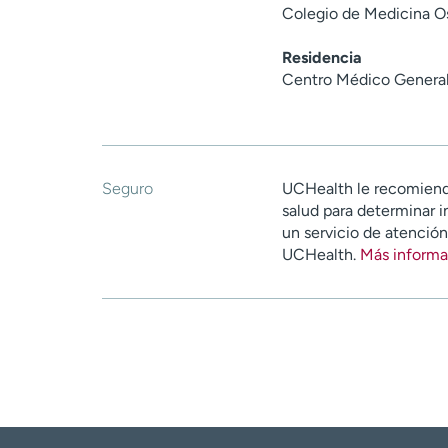
Colegio de Medicina Os
Residencia
Centro Médico General
Seguro
UCHealth le recomiend
salud para determinar i
un servicio de atenció
UCHealth.
Más informa