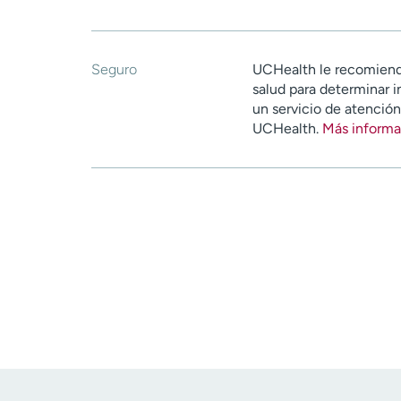
Seguro
UCHealth le recomiend
salud para determinar i
un servicio de atenció
UCHealth.
Más informa