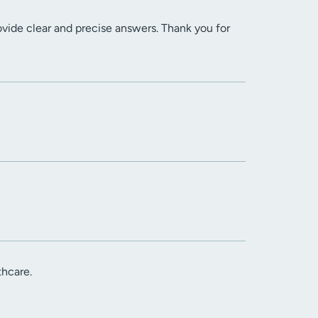
ovide clear and precise answers. Thank you for
thcare.