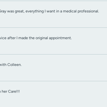
ay was great, everything I want in a medical professional.
ice after I made the original appointment.
with Colleen.
 her Care!!!