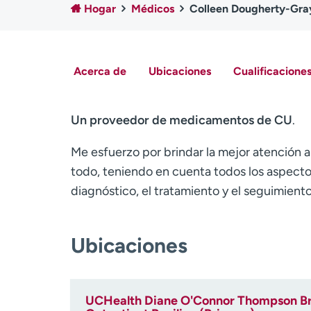
Hogar
Médicos
Colleen Dougherty-Gra
Acerca de
Ubicaciones
Cualificaciones
Un proveedor de medicamentos de CU
.
Me esfuerzo por brindar la mejor atención a
todo, teniendo en cuenta todos los aspectos
diagnóstico, el tratamiento y el seguimiento
Ubicaciones
UCHealth Diane O'Connor Thompson Br