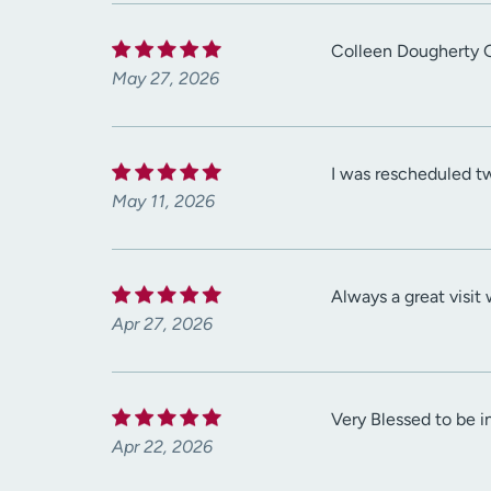
Colleen Dougherty Gr
May 27, 2026
I was rescheduled tw
May 11, 2026
Always a great visit 
Apr 27, 2026
Very Blessed to be in
Apr 22, 2026