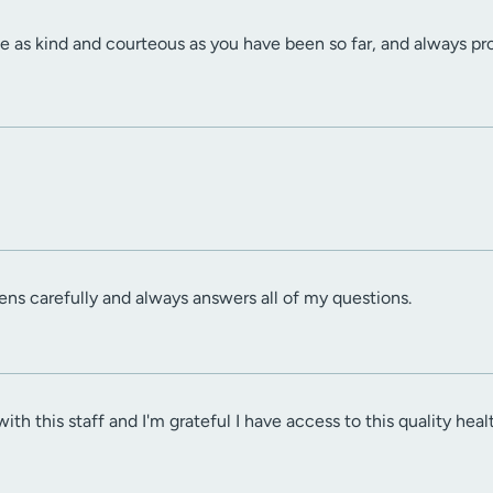
e as kind and courteous as you have been so far, and always pr
tens carefully and always answers all of my questions.
 with this staff and I'm grateful I have access to this quality heal