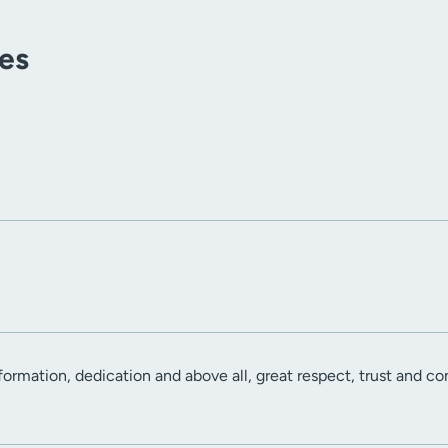
tes
formation, dedication and above all, great respect, trust and co