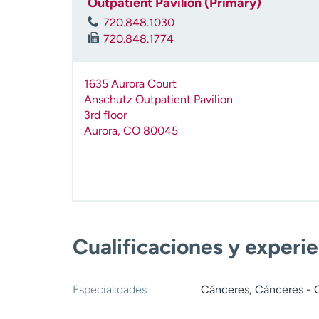
Outpatient Pavilion (Primary)
720.848.1030
720.848.1774
1635 Aurora Court
Anschutz Outpatient Pavilion
3rd floor
Aurora
,
CO
80045
Cualificaciones y experi
Especialidades
Cánceres, Cánceres -