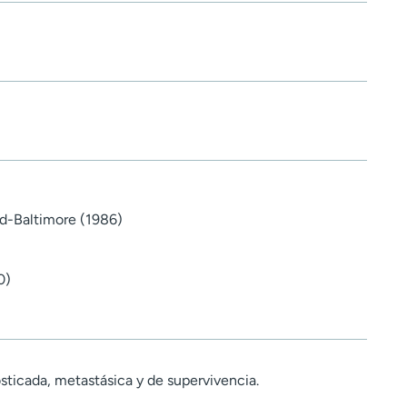
d-Baltimore (1986)
0)
sticada, metastásica y de supervivencia.