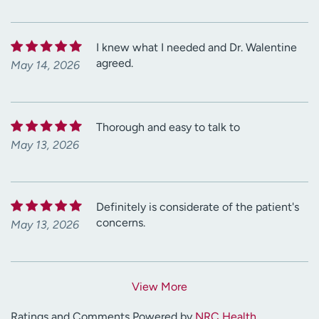
I knew what I needed and Dr. Walentine
agreed.
May 14, 2026
Thorough and easy to talk to
May 13, 2026
Definitely is considerate of the patient's
concerns.
May 13, 2026
View More
Ratings and Comments Powered by
NRC Health