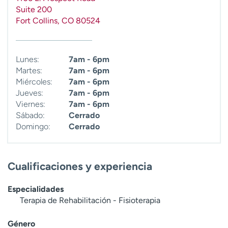
Suite 200
Fort Collins
,
CO
80524
Lunes:
7am - 6pm
Martes:
7am - 6pm
Miércoles:
7am - 6pm
Jueves:
7am - 6pm
Viernes:
7am - 6pm
Sábado:
Cerrado
Domingo:
Cerrado
Cualificaciones y experiencia
Especialidades
Terapia de Rehabilitación - Fisioterapia
Género