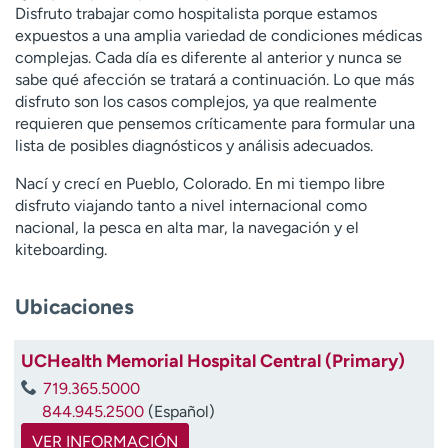
Disfruto trabajar como hospitalista porque estamos
t
expuestos a una amplia variedad de condiciones médicas
r
complejas. Cada día es diferente al anterior y nunca se
a
sabe qué afección se tratará a continuación. Lo que más
r
disfruto son los casos complejos, ya que realmente
requieren que pensemos críticamente para formular una
lista de posibles diagnósticos y análisis adecuados.
Nací y crecí en Pueblo, Colorado. En mi tiempo libre
disfruto viajando tanto a nivel internacional como
nacional, la pesca en alta mar, la navegación y el
kiteboarding.
Ubicaciones
UCHealth Memorial Hospital Central (Primary)
719.365.5000
844.945.2500
(Español)
VER INFORMACIÓN