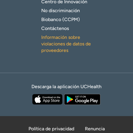
Centro de Innovación
No discriminación
Biobanco (CCPM)
Contáctenos
Información sobre
violaciones de datos de
proveedores
Descarga la aplicación UCHealth
Política de privacidad
Renuncia