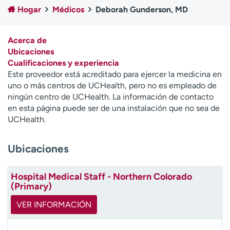
Ready. Set. CO.
Ensayos clínicos
Hogar
Médicos
Deborah Gunderson, MD
Empleados
Profesionales
Atención a medios de
Asistencia financiera
Acerca de
comunicación
Ubicaciones
Cualificaciones y experiencia
Contáctenos
Noticias e historias
Este proveedor está acreditado para ejercer la medicina en
uno o más centros de UCHealth, pero no es empleado de
A
ningún centro de UCHealth. La información de contacto
y
en esta página puede ser de una instalación que no sea de
ú
UCHealth.
d
a
Ubicaciones
m
e
a
Hospital Medical Staff - Northern Colorado
e
(Primary)
n
c
VER INFORMACIÓN
o
n