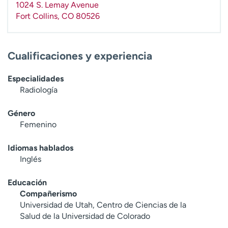
1024 S. Lemay Avenue
t
Fort Collins
,
CO
80526
r
a
r
Cualificaciones y experiencia
Especialidades
Radiología
Género
Femenino
Idiomas hablados
Inglés
Educación
Compañerismo
Universidad de Utah, Centro de Ciencias de la
Salud de la Universidad de Colorado