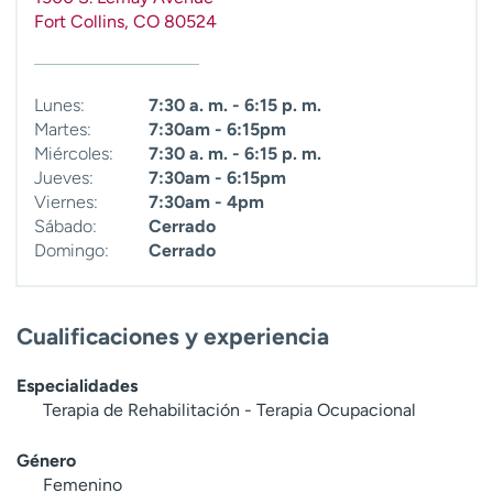
Fort Collins
,
CO
80524
Lunes:
7:30 a. m. - 6:15 p. m.
Martes:
7:30am - 6:15pm
Miércoles:
7:30 a. m. - 6:15 p. m.
Jueves:
7:30am - 6:15pm
Viernes:
7:30am - 4pm
Sábado:
Cerrado
Domingo:
Cerrado
Cualificaciones y experiencia
Especialidades
Terapia de Rehabilitación - Terapia Ocupacional
Género
Femenino