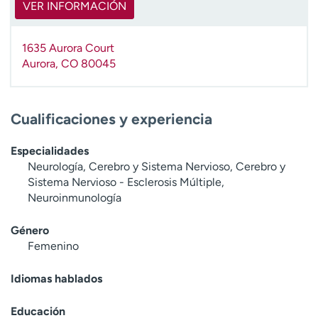
VER INFORMACIÓN
1635 Aurora Court
Aurora
,
CO
80045
Cualificaciones y experiencia
Especialidades
Neurología, Cerebro y Sistema Nervioso, Cerebro y
Sistema Nervioso - Esclerosis Múltiple,
Neuroinmunología
Género
Femenino
Idiomas hablados
Educación