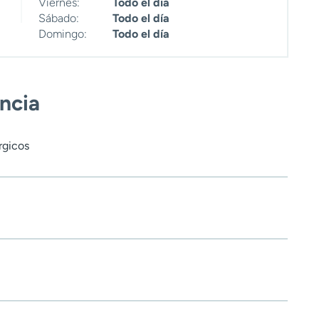
Viernes:
Todo el día
Sábado:
Todo el día
Domingo:
Todo el día
encia
rgicos