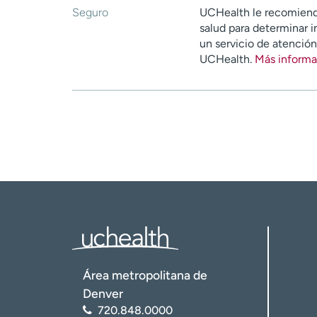
Seguro
UCHealth le recomiend
salud para determinar i
un servicio de atenció
UCHealth.
Más informa
Área metropolitana de
Denver
720.848.0000