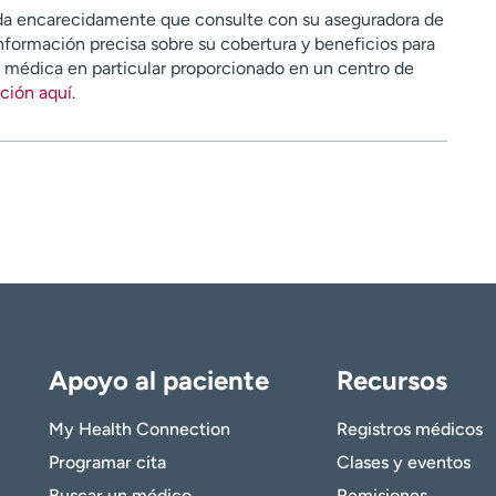
a encarecidamente que consulte con su aseguradora de
nformación precisa sobre su cobertura y beneficios para
n médica en particular proporcionado en un centro de
ción aquí
.
Apoyo al paciente
Recursos
My Health Connection
Registros médicos
Programar cita
Clases y eventos
Buscar un médico
Remisiones