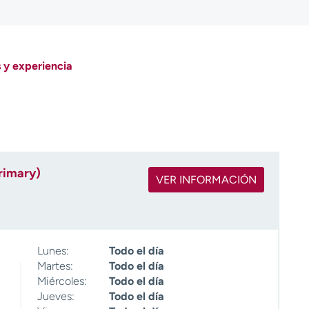
 y experiencia
rimary)
VER INFORMACIÓN
Lunes:
Todo el día
Martes:
Todo el día
Miércoles:
Todo el día
Jueves:
Todo el día