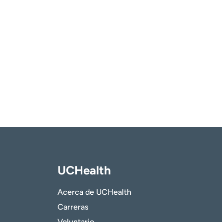
UCHealth
Acerca de UCHealth
Carreras
Voluntario