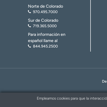
Norte de Colorado
970.495.7000
Sur de Colorado
719.365.5000
Para información en
español llame al
844.945.2500
De
Empleamos cookies para que la interacción 