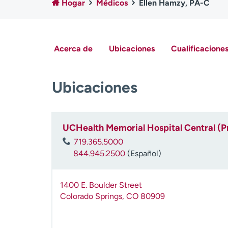
Hogar
Médicos
Ellen Hamzy, PA-C
Acerca de
Ubicaciones
Cualificaciones
Ubicaciones
UCHealth Memorial Hospital Central (P
719.365.5000
844.945.2500
(Español)
1400 E. Boulder Street
Colorado Springs
,
CO
80909