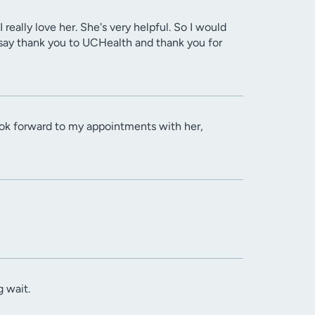
 really love her. She's very helpful. So I would
to say thank you to UCHealth and thank you for
look forward to my appointments with her,
 wait.