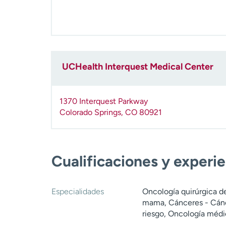
UCHealth Interquest Medical Center
1370 Interquest Parkway
Colorado Springs
,
CO
80921
Cualificaciones y experi
Especialidades
Oncología quirúrgica 
mama, Cánceres - Cánc
riesgo, Oncología médi