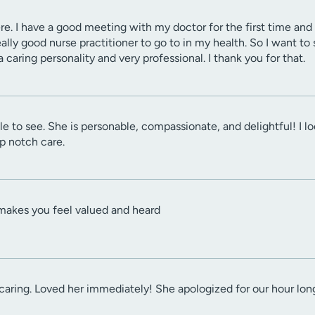
here. I have a good meeting with my doctor for the first time and I
 really good nurse practitioner to go to in my health. So I want 
a caring personality and very professional. I thank you for that.
ble to see. She is personable, compassionate, and delightful! I 
op notch care.
makes you feel valued and heard
aring. Loved her immediately! She apologized for our hour long