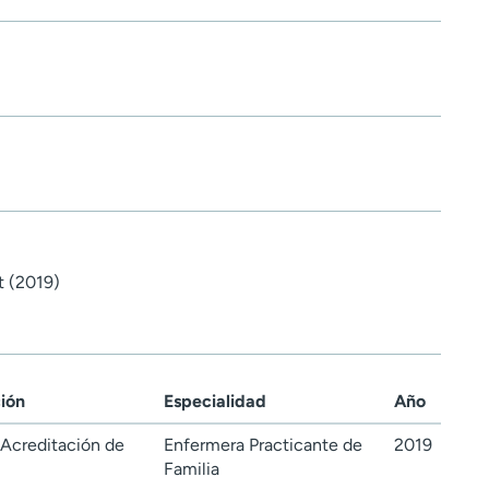
t (2019)
ción
Especialidad
Año
Acreditación de
Enfermera Practicante de
2019
Familia