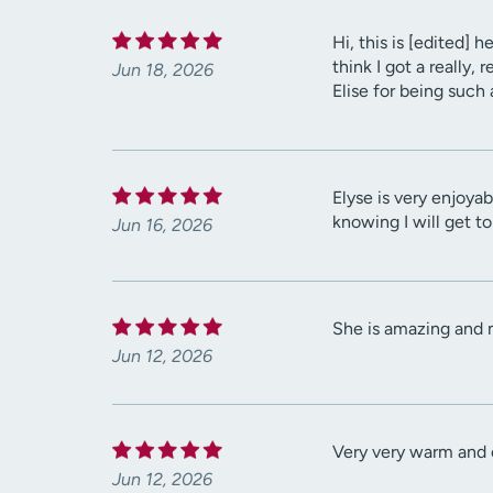
Hi, this is [edited] 
think I got a really,
Jun 18, 2026
Elise for being such 
Elyse is very enjoya
knowing I will get t
Jun 16, 2026
She is amazing and 
Jun 12, 2026
Very very warm and c
Jun 12, 2026