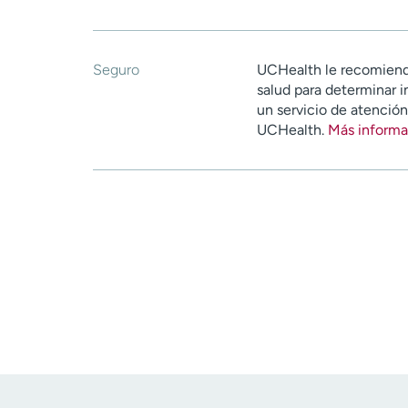
Seguro
UCHealth le recomiend
salud para determinar i
un servicio de atenció
UCHealth.
Más informa