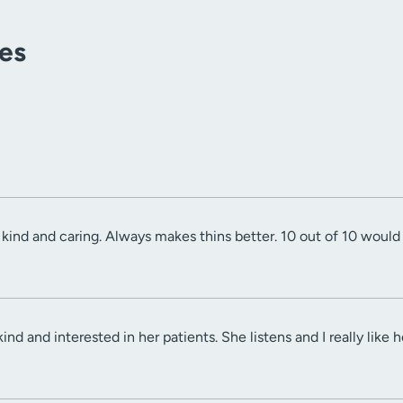
tes
 kind and caring. Always makes thins better. 10 out of 10 wou
kind and interested in her patients. She listens and I really like 