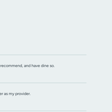
ld recommend, and have dine so.
her as my provider.