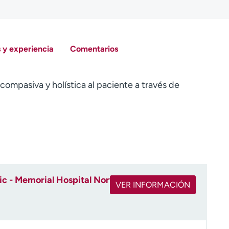
 y experiencia
Comentarios
 compasiva y holística al paciente a través de
ic - Memorial Hospital North
VER INFORMACIÓN