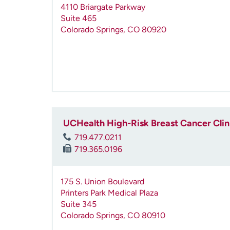
4110 Briargate Parkway
Suite 465
Colorado Springs
,
CO
80920
UCHealth High-Risk Breast Cancer Clini
719.477.0211
719.365.0196
175 S. Union Boulevard
Printers Park Medical Plaza
Suite 345
Colorado Springs
,
CO
80910