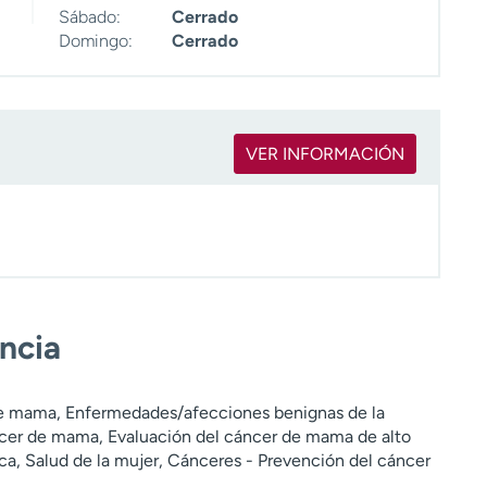
Sábado:
Cerrado
Domingo:
Cerrado
VER INFORMACIÓN
encia
de mama, Enfermedades/afecciones benignas de la
er de mama, Evaluación del cáncer de mama de alto
ca, Salud de la mujer, Cánceres - Prevención del cáncer