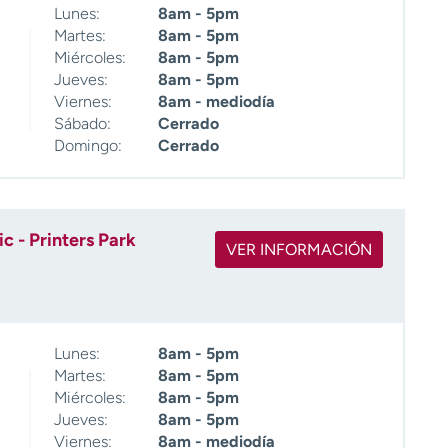
Lunes:
8am - 5pm
Martes:
8am - 5pm
Miércoles:
8am - 5pm
Jueves:
8am - 5pm
Viernes:
8am - mediodía
Sábado:
Cerrado
Domingo:
Cerrado
c - Printers Park
VER INFORMACIÓN
Lunes:
8am - 5pm
Martes:
8am - 5pm
Miércoles:
8am - 5pm
Jueves:
8am - 5pm
Viernes:
8am - mediodía