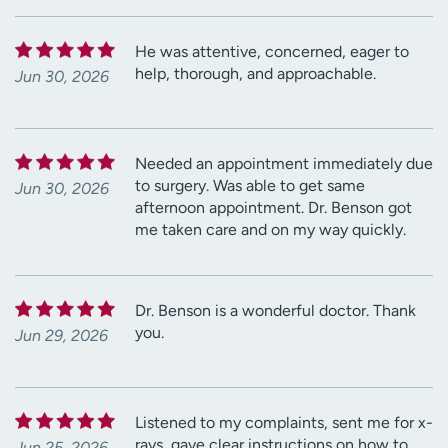
He was attentive, concerned, eager to
help, thorough, and approachable.
Jun 30, 2026
Needed an appointment immediately due
to surgery. Was able to get same
Jun 30, 2026
afternoon appointment. Dr. Benson got
me taken care and on my way quickly.
Dr. Benson is a wonderful doctor. Thank
you.
Jun 29, 2026
Listened to my complaints, sent me for x-
rays, gave clear instructions on how to
Jun 25, 2026