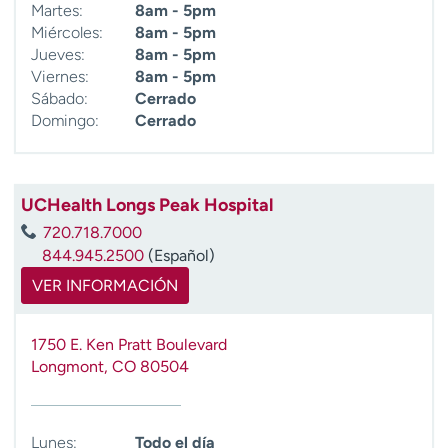
Martes:
8am - 5pm
Miércoles:
8am - 5pm
Jueves:
8am - 5pm
Viernes:
8am - 5pm
Sábado:
Cerrado
Domingo:
Cerrado
UCHealth Longs Peak Hospital
720.718.7000
844.945.2500
(Español)
VER INFORMACIÓN
1750 E. Ken Pratt Boulevard
Longmont
,
CO
80504
Lunes:
Todo el día