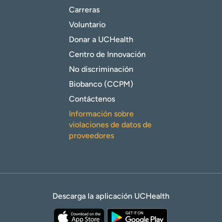
Carreras
Voluntario
Donar a UCHealth
Centro de Innovación
No discriminación
Biobanco (CCPM)
Contáctenos
Información sobre
violaciones de datos de
proveedores
Descarga la aplicación UCHealth