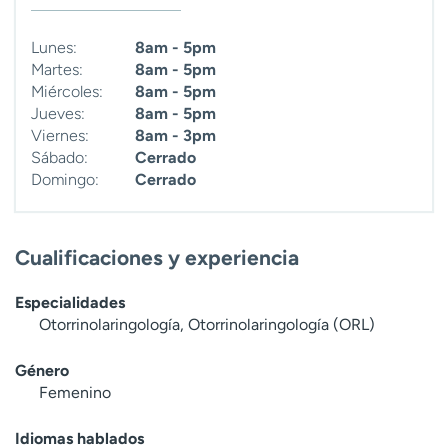
Lunes:
8am - 5pm
Martes:
8am - 5pm
Miércoles:
8am - 5pm
Jueves:
8am - 5pm
Viernes:
8am - 3pm
Sábado:
Cerrado
Domingo:
Cerrado
Cualificaciones y experiencia
Especialidades
Otorrinolaringología, Otorrinolaringología (ORL)
Género
Femenino
Idiomas hablados