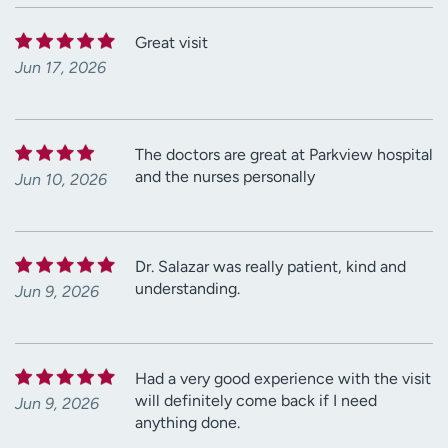
Great visit
Jun 17, 2026
The doctors are great at Parkview hospital
and the nurses personally
Jun 10, 2026
Dr. Salazar was really patient, kind and
understanding.
Jun 9, 2026
Had a very good experience with the visit
will definitely come back if I need
Jun 9, 2026
anything done.