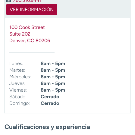
720.516.9441
VER INFORMACIÓN
100 Cook Street
Suite 202
Denver
,
CO
80206
Lunes:
8am - 5pm
Martes:
8am - 5pm
Miércoles:
8am - 5pm
Jueves:
8am - 5pm
Viernes:
8am - 5pm
Sábado:
Cerrado
Domingo:
Cerrado
Cualificaciones y experiencia