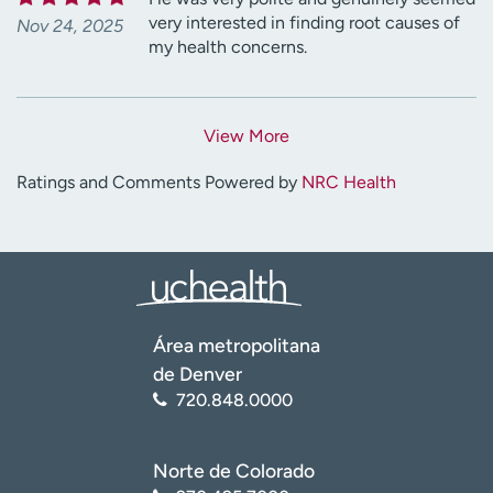
very interested in finding root causes of
Nov 24, 2025
my health concerns.
View More
Ratings and Comments Powered by
NRC Health
Área metropolitana
de Denver
720.848.0000
Norte de Colorado