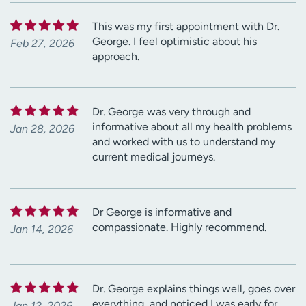
This was my first appointment with Dr.
George. I feel optimistic about his
Feb 27, 2026
approach.
Dr. George was very through and
informative about all my health problems
Jan 28, 2026
and worked with us to understand my
current medical journeys.
Dr George is informative and
compassionate. Highly recommend.
Jan 14, 2026
Dr. George explains things well, goes over
everything, and noticed I was early for
Jan 12, 2026