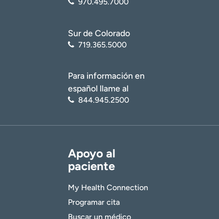
970.495.7000
Sur de Colorado
719.365.5000
Para información en
español llame al
844.945.2500
Apoyo al
paciente
My Health Connection
Programar cita
Buscar un médico