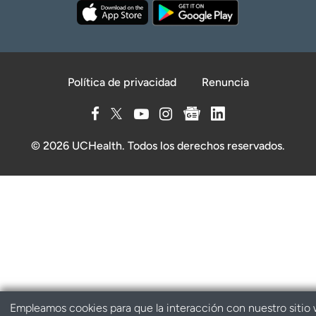
Política de privacidad
Renuncia
© 2026 UCHealth. Todos los derechos reservados.
Empleamos cookies para que la interacción con nuestro sitio