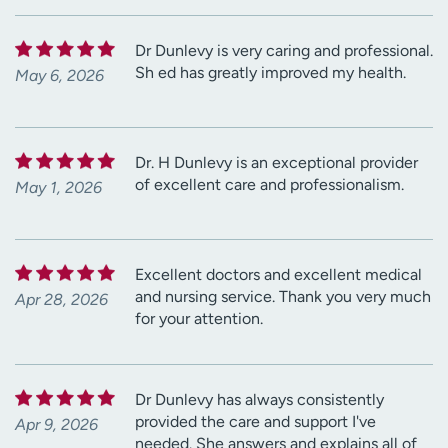
Dr Dunlevy is very caring and professional.
Sh ed has greatly improved my health.
May 6, 2026
Dr. H Dunlevy is an exceptional provider
of excellent care and professionalism.
May 1, 2026
Excellent doctors and excellent medical
and nursing service. Thank you very much
Apr 28, 2026
for your attention.
Dr Dunlevy has always consistently
provided the care and support I've
Apr 9, 2026
needed. She answers and explains all of