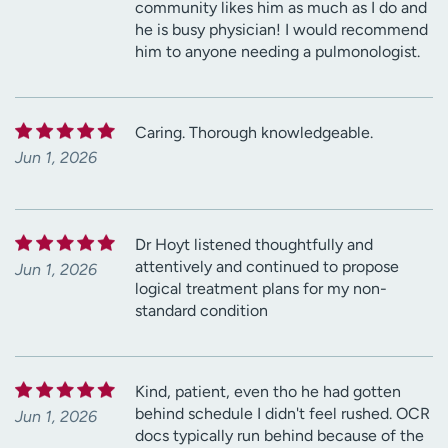
community likes him as much as I do and
he is busy physician! I would recommend
him to anyone needing a pulmonologist.
Caring. Thorough knowledgeable.
Jun 1, 2026
Dr Hoyt listened thoughtfully and
attentively and continued to propose
Jun 1, 2026
logical treatment plans for my non-
standard condition
Kind, patient, even tho he had gotten
behind schedule I didn't feel rushed. OCR
Jun 1, 2026
docs typically run behind because of the