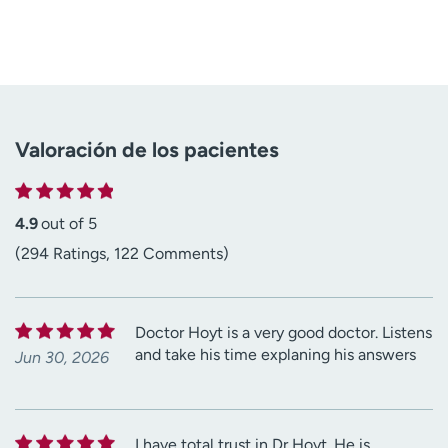
Valoración de los pacientes
4.9
out of 5
(294 Ratings, 122 Comments)
Doctor Hoyt is a very good doctor. Listens
and take his time explaning his answers
Jun 30, 2026
I have total trust in Dr Hoyt. He is