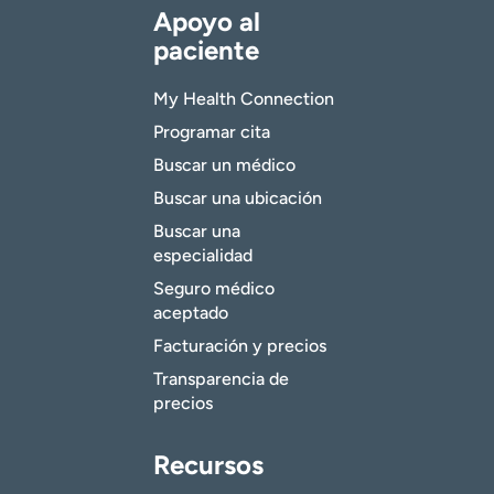
Apoyo al
paciente
My Health Connection
Programar cita
Buscar un médico
Buscar una ubicación
Buscar una
especialidad
Seguro médico
aceptado
Facturación y precios
Transparencia de
precios
Recursos