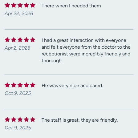
There when I needed them
Apr 22, 2026
I had a great interaction with everyone
and felt everyone from the doctor to the
Apr 2, 2026
receptionist were incredibly friendly and
thorough.
He was very nice and cared.
Oct 9, 2025
The staff is great, they are friendly.
Oct 9, 2025