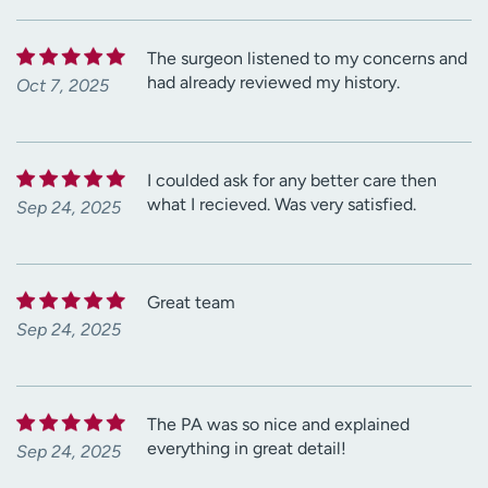
The surgeon listened to my concerns and
had already reviewed my history.
Oct 7, 2025
I coulded ask for any better care then
what I recieved. Was very satisfied.
Sep 24, 2025
Great team
Sep 24, 2025
The PA was so nice and explained
everything in great detail!
Sep 24, 2025