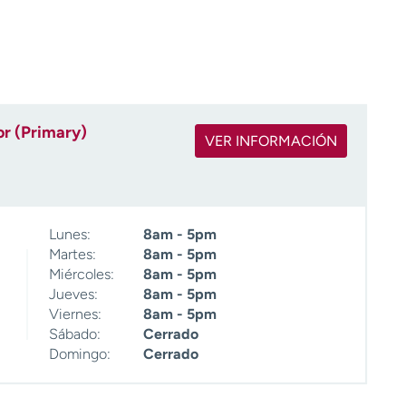
r (Primary)
VER INFORMACIÓN
Lunes:
8am - 5pm
Martes:
8am - 5pm
Miércoles:
8am - 5pm
Jueves:
8am - 5pm
Viernes:
8am - 5pm
Sábado:
Cerrado
Domingo:
Cerrado