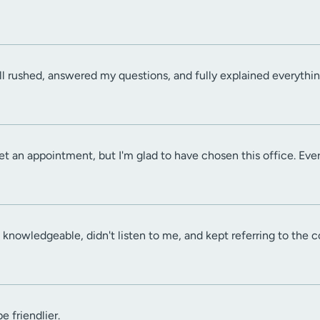
ll rushed, answered my questions, and fully explained everythin
get an appointment, but I'm glad to have chosen this office. Eve
nowledgeable, didn't listen to me, and kept referring to the co
e friendlier.