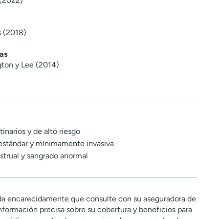
 (2022)
s (2018)
as
gton y Lee (2014)
inarios y de alto riesgo
 estándar y mínimamente invasiva
strual y sangrado anormal
a encarecidamente que consulte con su aseguradora de
nformación precisa sobre su cobertura y beneficios para