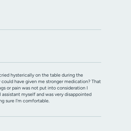
ried hysterically on the table during the
y could have given me stronger medication? That
 or pain was not put into consideration I
l assistant myself and was very disappointed
ng sure I'm comfortable.