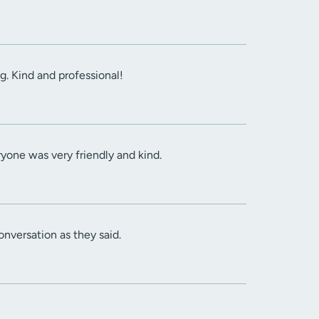
g. Kind and professional!
ryone was very friendly and kind.
nversation as they said.