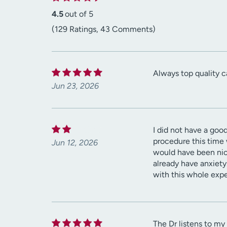
4.5
out of 5
(129 Ratings, 43 Comments)
Always top quality c
Jun 23, 2026
I did not have a goo
procedure this time
Jun 12, 2026
would have been nic
already have anxiety
with this whole expe
The Dr listens to my