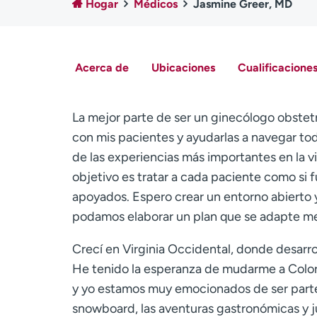
Hogar
Médicos
Jasmine Greer, MD
Acerca de
Ubicaciones
Cualificaciones
La mejor parte de ser un ginecólogo obstetr
con mis pacientes y ayudarlas a navegar tod
de las experiencias más importantes en la vi
objetivo es tratar a cada paciente como si f
apoyados. Espero crear un entorno abierto y
podamos elaborar un plan que se adapte me
Crecí en Virginia Occidental, donde desarroll
He tenido la esperanza de mudarme a Colora
y yo estamos muy emocionados de ser parte 
snowboard, las aventuras gastronómicas y j