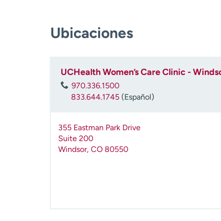
Ubicaciones
UCHealth Women’s Care Clinic - Windso
970.336.1500
833.644.1745
(Español)
355 Eastman Park Drive
Suite 200
Windsor
,
CO
80550