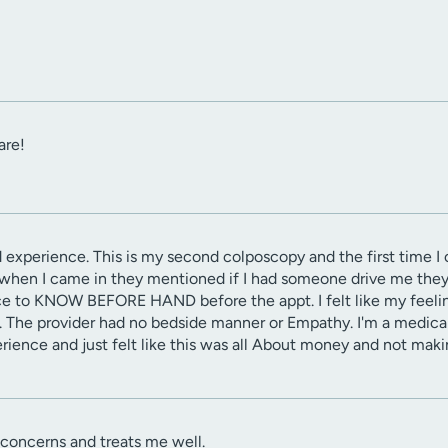
are!
d experience. This is my second colposcopy and the first time I c
 when I came in they mentioned if I had someone drive me the
e to KNOW BEFORE HAND before the appt. I felt like my feelings
. The provider had no bedside manner or Empathy. I'm a medica
rience and just felt like this was all About money and not maki
 concerns and treats me well.