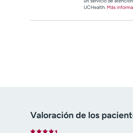
un servicio de atenció
UCHealth.
Más informa
Valoración de los pacien