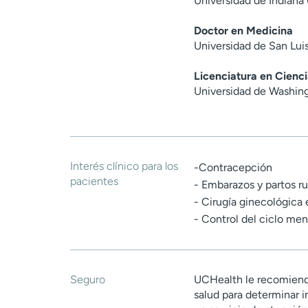
Universidad de Indiana
Doctor en Medicina
Universidad de San Lui
Licenciatura en Cienci
Universidad de Washin
Interés clínico para los
-Contracepción
pacientes
- Embarazos y partos rut
- Cirugía ginecológica
- Control del ciclo men
Seguro
UCHealth le recomiend
salud para determinar i