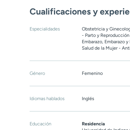
Cualificaciones y experi
Especialidades
Obstetricia y Ginecol
- Parto y Reproducción
Embarazo, Embarazo y R
Salud de la Mujer - An
Género
Femenino
Idiomas hablados
Inglés
Educación
Residencia