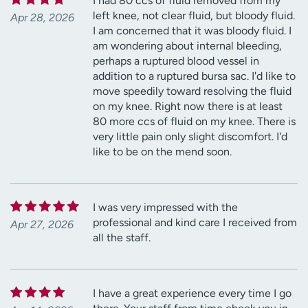
I had 80 ccs of fluid removed from my
left knee, not clear fluid, but bloody fluid.
Apr 28, 2026
I am concerned that it was bloody fluid. I
am wondering about internal bleeding,
perhaps a ruptured blood vessel in
addition to a ruptured bursa sac. I'd like to
move speedily toward resolving the fluid
on my knee. Right now there is at least
80 more ccs of fluid on my knee. There is
very little pain only slight discomfort. I'd
like to be on the mend soon.
I was very impressed with the
professional and kind care I received from
Apr 27, 2026
all the staff.
I have a great experience every time I go