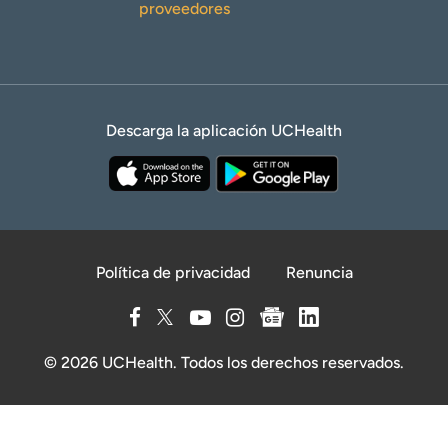
proveedores
Descarga la aplicación UCHealth
Política de privacidad
Renuncia
© 2026 UCHealth. Todos los derechos reservados.