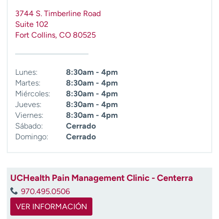
3744 S. Timberline Road
Suite 102
Fort Collins
,
CO
80525
Lunes:
8:30am - 4pm
Martes:
8:30am - 4pm
Miércoles:
8:30am - 4pm
Jueves:
8:30am - 4pm
Viernes:
8:30am - 4pm
Sábado:
Cerrado
Domingo:
Cerrado
UCHealth Pain Management Clinic - Centerra
970.495.0506
VER INFORMACIÓN