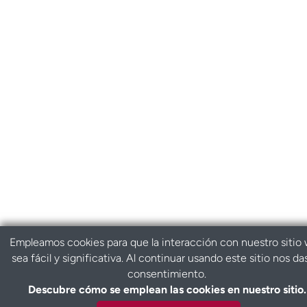
Empleamos cookies para que la interacción con nuestro sitio
sea fácil y significativa. Al continuar usando este sitio nos da
consentimiento.
Descubre cómo se emplean las cookies en nuestro sitio.