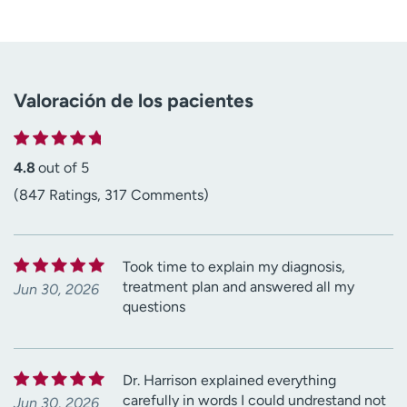
Valoración de los pacientes
4.8
out of 5
(847 Ratings, 317 Comments)
Took time to explain my diagnosis,
treatment plan and answered all my
Jun 30, 2026
questions
Dr. Harrison explained everything
carefully in words I could undrestand not
Jun 30, 2026