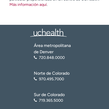
Más información aquí
.
Área metropolitana
de Denver
720.848.0000
Norte de Colorado
970.495.7000
Sur de Colorado
719.365.5000