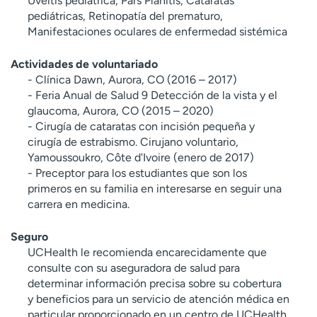
Uveítis pediátrica, Pars Planitis, Cataratas
pediátricas, Retinopatía del prematuro,
Manifestaciones oculares de enfermedad sistémica
Actividades de voluntariado
- Clínica Dawn, Aurora, CO (2016 – 2017)
- Feria Anual de Salud 9 Detección de la vista y el
glaucoma, Aurora, CO (2015 – 2020)
- Cirugía de cataratas con incisión pequeña y
cirugía de estrabismo. Cirujano voluntario,
Yamoussoukro, Côte d'Ivoire (enero de 2017)
- Preceptor para los estudiantes que son los
primeros en su familia en interesarse en seguir una
carrera en medicina.
Seguro
UCHealth le recomienda encarecidamente que
consulte con su aseguradora de salud para
determinar información precisa sobre su cobertura
y beneficios para un servicio de atención médica en
particular proporcionado en un centro de UCHealth.