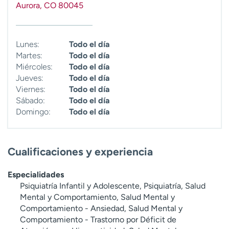
Aurora
,
CO
80045
t
r
a
r
Lunes:
Todo el día
Martes:
Todo el día
Miércoles:
Todo el día
Jueves:
Todo el día
Viernes:
Todo el día
Sábado:
Todo el día
Domingo:
Todo el día
Cualificaciones y experiencia
Especialidades
Psiquiatría Infantil y Adolescente, Psiquiatría, Salud
Mental y Comportamiento, Salud Mental y
Comportamiento - Ansiedad, Salud Mental y
Comportamiento - Trastorno por Déficit de