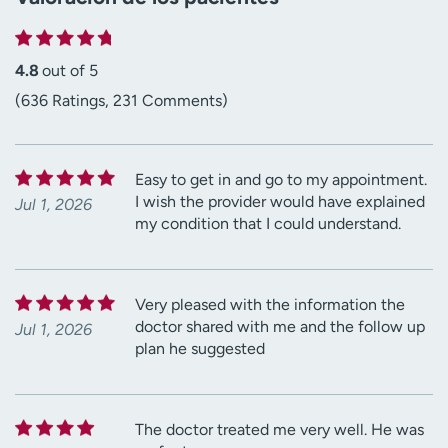
4.8
out of 5
(636 Ratings, 231 Comments)
Easy to get in and go to my appointment.
I wish the provider would have explained
Jul 1, 2026
my condition that I could understand.
Very pleased with the information the
doctor shared with me and the follow up
Jul 1, 2026
plan he suggested
The doctor treated me very well. He was