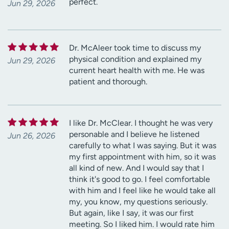
perfect.
Jun 29, 2026
Dr. McAleer took time to discuss my
physical condition and explained my
Jun 29, 2026
current heart health with me. He was
patient and thorough.
I like Dr. McClear. I thought he was very
personable and I believe he listened
Jun 26, 2026
carefully to what I was saying. But it was
my first appointment with him, so it was
all kind of new. And I would say that I
think it's good to go. I feel comfortable
with him and I feel like he would take all
my, you know, my questions seriously.
But again, like I say, it was our first
meeting. So I liked him. I would rate him