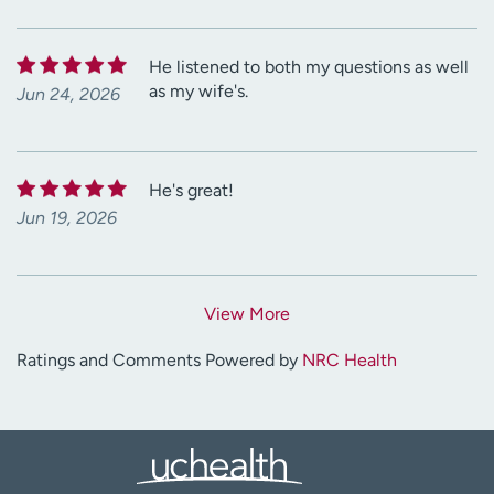
He listened to both my questions as well
as my wife's.
Jun 24, 2026
He's great!
Jun 19, 2026
View More
Ratings and Comments Powered by
NRC Health