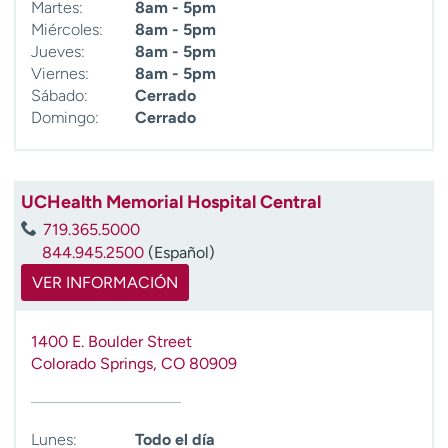
Martes:
8am - 5pm
Miércoles:
8am - 5pm
Jueves:
8am - 5pm
Viernes:
8am - 5pm
Sábado:
Cerrado
Domingo:
Cerrado
UCHealth Memorial Hospital Central
719.365.5000
844.945.2500
(Español)
VER INFORMACIÓN
1400 E. Boulder Street
Colorado Springs
,
CO
80909
Lunes:
Todo el día