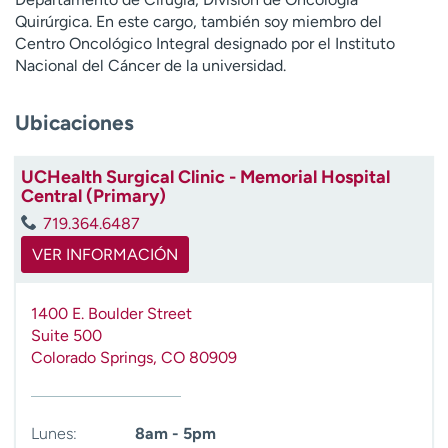
Quirúrgica. En este cargo, también soy miembro del
Centro Oncológico Integral designado por el Instituto
Nacional del Cáncer de la universidad.
Ubicaciones
UCHealth Surgical Clinic - Memorial Hospital
Central (Primary)
719.364.6487
VER INFORMACIÓN
1400 E. Boulder Street
Suite 500
Colorado Springs
,
CO
80909
Lunes:
8am - 5pm