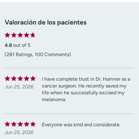
Valoración de los pacientes
4.8
out of 5
(281 Ratings, 100 Comments)
I have complete trust in Dr. Hamner as a
cancer surgeon. He recently saved my
Jun 25, 2026
life when he successfully excised my
melanoma.
Everyone was kind and considerate.
Jun 25, 2026