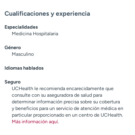
t
r
Cualificaciones y experiencia
a
r
Especialidades
Medicina Hospitalaria
Género
Masculino
Idiomas hablados
Seguro
UCHealth le recomienda encarecidamente que
consulte con su aseguradora de salud para
determinar información precisa sobre su cobertura
y beneficios para un servicio de atención médica en
particular proporcionado en un centro de UCHealth.
Más información aquí
.