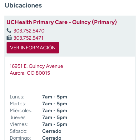
Ubicaciones
UCHealth Primary Care - Quincy (Primary)
303.752.5470
303.752.5471
VER INFORMACIÓN
16951 E. Quincy Avenue
Aurora
,
CO
80015
Lunes:
7am - 5pm
Martes:
7am - 5pm
Miércoles:
7am - 5pm
Jueves:
7am - 5pm
Viernes:
7am - 5pm
Sábado:
Cerrado
Domingo:
Cerrado