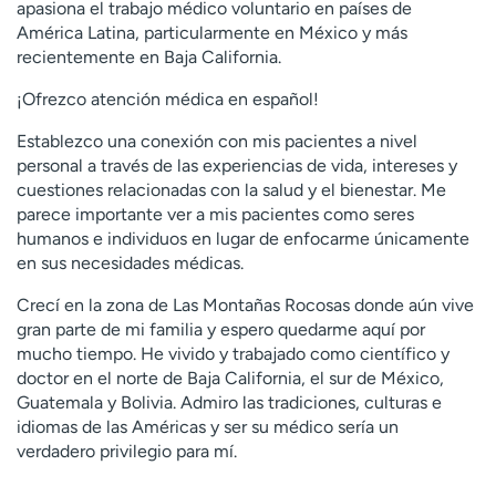
apasiona el trabajo médico voluntario en países de
t
América Latina, particularmente en México y más
r
recientemente en Baja California.
a
r
¡Ofrezco atención médica en español!
Establezco una conexión con mis pacientes a nivel
personal a través de las experiencias de vida, intereses y
cuestiones relacionadas con la salud y el bienestar. Me
parece importante ver a mis pacientes como seres
humanos e individuos en lugar de enfocarme únicamente
en sus necesidades médicas.
Crecí en la zona de Las Montañas Rocosas donde aún vive
gran parte de mi familia y espero quedarme aquí por
mucho tiempo. He vivido y trabajado como científico y
doctor en el norte de Baja California, el sur de México,
Guatemala y Bolivia. Admiro las tradiciones, culturas e
idiomas de las Américas y ser su médico sería un
verdadero privilegio para mí.