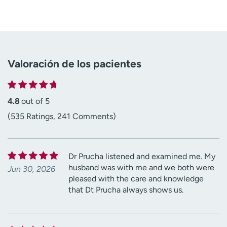
Valoración de los pacientes
4.8
out of 5
(535 Ratings, 241 Comments)
Dr Prucha listened and examined me. My
husband was with me and we both were
Jun 30, 2026
pleased with the care and knowledge
that Dt Prucha always shows us.