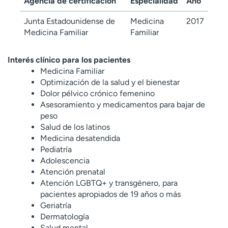
Agencia de certificación
Especialidad
Año
Junta Estadounidense de
Medicina
2017
Medicina Familiar
Familiar
Interés clínico para los pacientes
Medicina Familiar
Optimización de la salud y el bienestar
Dolor pélvico crónico femenino
Asesoramiento y medicamentos para bajar de
peso
Salud de los latinos
Medicina desatendida
Pediatría
Adolescencia
Atención prenatal
Atención LGBTQ+ y transgénero, para
pacientes apropiados de 19 años o más
Geriatría
Dermatología
Salud mental