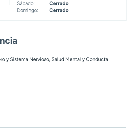
Sábado:
Cerrado
Domingo:
Cerrado
encia
ro y Sistema Nervioso, Salud Mental y Conducta