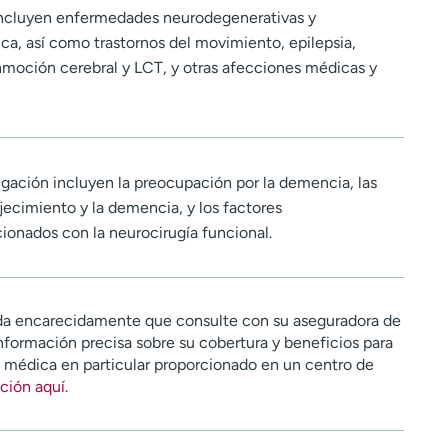
 incluyen enfermedades neurodegenerativas y
ica, así como trastornos del movimiento, epilepsia,
onmoción cerebral y LCT, y otras afecciones médicas y
igación incluyen la preocupación por la demencia, las
jecimiento y la demencia, y los factores
ionados con la neurocirugía funcional.
a encarecidamente que consulte con su aseguradora de
nformación precisa sobre su cobertura y beneficios para
n médica en particular proporcionado en un centro de
ción aquí
.