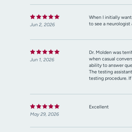
When I initially wan
to see a neurologist 
Jun 2, 2026
Dr. Molden was terri
when casual convers
Jun 1, 2026
ability to answer qu
The testing assistan
testing procedure. I
Excellent
May 29, 2026