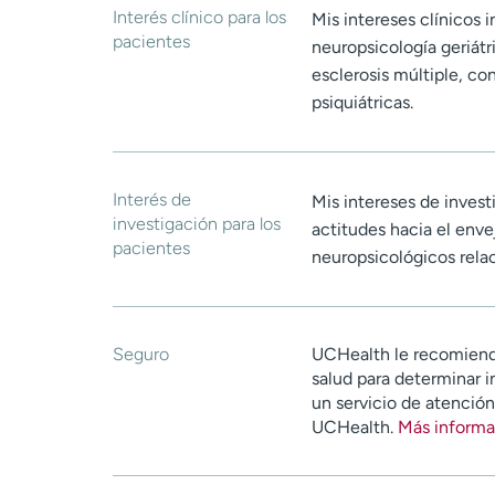
Interés clínico para los
Mis intereses clínicos
pacientes
neuropsicología geriátr
esclerosis múltiple, c
psiquiátricas.
Interés de
Mis intereses de invest
investigación para los
actitudes hacia el enve
pacientes
neuropsicológicos relac
Seguro
UCHealth le recomiend
salud para determinar i
un servicio de atenció
UCHealth.
Más informa