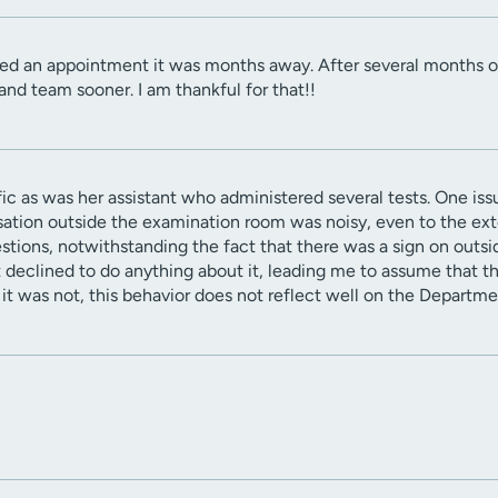
ted an appointment it was months away. After several months o
and team sooner. I am thankful for that!!
fic as was her assistant who administered several tests. One is
ation outside the examination room was noisy, even to the ext
estions, notwithstanding the fact that there was a sign on outs
t declined to do anything about it, leading me to assume that th
f it was not, this behavior does not reflect well on the Departme