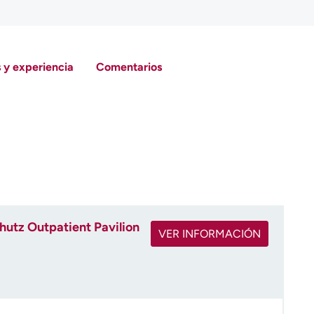
 y experiencia
Comentarios
utz Outpatient Pavilion
VER INFORMACIÓN