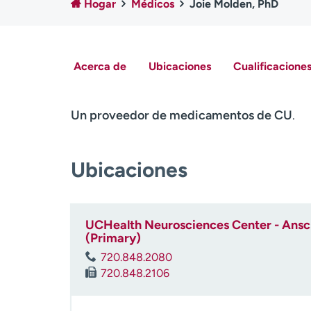
Hogar
Médicos
Joie Molden, PhD
Acerca de
Ubicaciones
Cualificaciones
Un proveedor de medicamentos de CU
.
Ubicaciones
UCHealth Neurosciences Center - Ansch
(Primary)
720.848.2080
720.848.2106