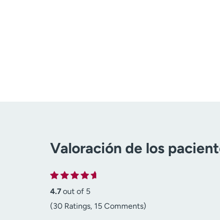
Valoración de los pacien
4.7
out of 5
(30 Ratings, 15 Comments)