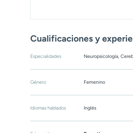
Cualificaciones y experi
Especialidades
Neuropsicología, Cereb
Género
Femenino
Idiomas hablados
Inglés