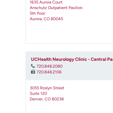
1635 Aurora Court
Anschutz Outpatient Pavilion
5th floor
Aurora
,
CO
80045
UCHealth Neurology Clinic - Central Pa
720.848.2080
720.848.2106
3055 Roslyn Street
Suite 120
Denver
,
CO
80238