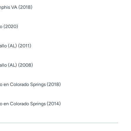
phis VA (2018)
do (2020)
llo (AL) (2011)
llo (AL) (2008)
o en Colorado Springs (2018)
o en Colorado Springs (2014)