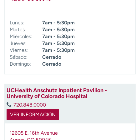
Lunes:
7am - 5:30pm
Martes:
7am - 5:30pm
Miércoles:
7am - 5:30pm
Jueves:
7am - 5:30pm
Viernes:
7am - 5:30pm
Sábado:
Cerrado
Domingo:
Cerrado
UCHealth Anschutz Inpatient Pavilion -
University of Colorado Hospital
720.848.0000
VER INFORMACIÓN
12605 E. 16th Avenue
Aurora
,
CO
80045