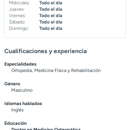
Miércoles:
Todo el día
Jueves:
Todo el día
Viernes:
Todo el día
Sábado:
Todo el día
Domingo:
Todo el día
Cualificaciones y experiencia
Especialidades
Ortopedia, Medicina Física y Rehabilitación
Género
Masculino
Idiomas hablados
Inglés
Educación
Doctor en Medicina Osteopática